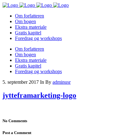
Om forfatteren
Om bogen
Ekstra materiale
Gratis kapitel
Foredrag og workshops
Om forfatteren
Om bogen
Ekstra materiale
Gratis kapitel
Foredrag og workshops
5. september 2017
In
By
adminusr
jytteframarketing-logo
No Comments
Post a Comment